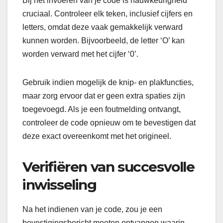
Bij het invoeren van je code is nauwkeurigheid
cruciaal. Controleer elk teken, inclusief cijfers en
letters, omdat deze vaak gemakkelijk verward
kunnen worden. Bijvoorbeeld, de letter ‘O’ kan
worden verward met het cijfer ‘0’.
Gebruik indien mogelijk de knip- en plakfuncties,
maar zorg ervoor dat er geen extra spaties zijn
toegevoegd. Als je een foutmelding ontvangt,
controleer de code opnieuw om te bevestigen dat
deze exact overeenkomt met het origineel.
Verifiëren van succesvolle
inwisseling
Na het indienen van je code, zou je een
bevestigingsbericht moeten ontvangen waarin