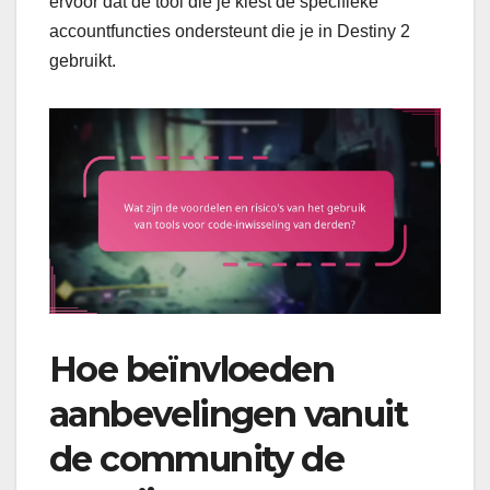
ervoor dat de tool die je kiest de specifieke
accountfuncties ondersteunt die je in Destiny 2
gebruikt.
Hoe beïnvloeden
aanbevelingen vanuit
de community de