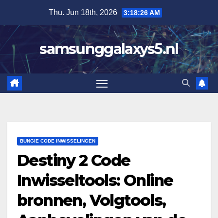
Skip
Thu. Jun 18th, 2026
3:18:28 AM
to
content
samsunggalaxys5.nl
BUNGIE CODE INWISSELINGEN
Destiny 2 Code
Inwisseltools: Online
bronnen, Volgtools,