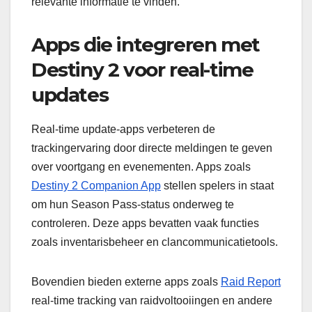
relevante informatie te vinden.
Apps die integreren met
Destiny 2 voor real-time
updates
Real-time update-apps verbeteren de
trackingervaring door directe meldingen te geven
over voortgang en evenementen. Apps zoals
Destiny 2 Companion App
stellen spelers in staat
om hun Season Pass-status onderweg te
controleren. Deze apps bevatten vaak functies
zoals inventarisbeheer en clancommunicatietools.
Bovendien bieden externe apps zoals
Raid Report
real-time tracking van raidvoltooiingen en andere