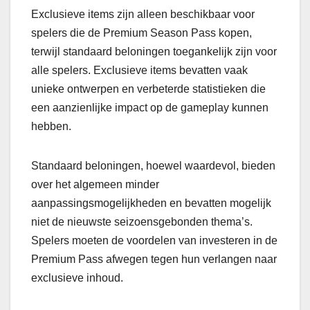
Exclusieve items zijn alleen beschikbaar voor
spelers die de Premium Season Pass kopen,
terwijl standaard beloningen toegankelijk zijn voor
alle spelers. Exclusieve items bevatten vaak
unieke ontwerpen en verbeterde statistieken die
een aanzienlijke impact op de gameplay kunnen
hebben.
Standaard beloningen, hoewel waardevol, bieden
over het algemeen minder
aanpassingsmogelijkheden en bevatten mogelijk
niet de nieuwste seizoensgebonden thema’s.
Spelers moeten de voordelen van investeren in de
Premium Pass afwegen tegen hun verlangen naar
exclusieve inhoud.