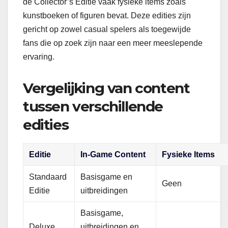
de Collector’s Editie vaak fysieke items zoals
kunstboeken of figuren bevat. Deze edities zijn
gericht op zowel casual spelers als toegewijde
fans die op zoek zijn naar een meer meeslepende
ervaring.
Vergelijking van content
tussen verschillende
edities
Editie
In-Game Content
Fysieke Items
Standaard
Basisgame en
Geen
Editie
uitbreidingen
Basisgame,
Deluxe
uitbreidingen en