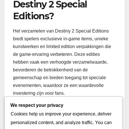
Destiny 2 Special
Editions?
Het verzamelen van Destiny 2 Special Editions
biedt spelers exclusieve in-game items, unieke
kunstwerken en limited edition verpakkingen die
de game-ervaring verbeteren. Deze edities
hebben vaak een verhoogde verzamelwaarde,
bevorderen de betrokkenheid van de
gemeenschap en bieden toegang tot speciale
evenementen, waardoor ze een waardevolle
investering zijn voor fans.
We respect your privacy
Exclusieve in-game items
Cookies help us improve your experience, deliver
personalized content, and analyze traffic. You can
Een van de belangrijkste aantrekkingskrachten