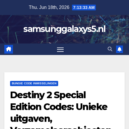
Skip
Thu. Jun 18th, 2026
7:13:34 AM
to
content
samsunggalaxys5.nl
BUNGIE CODE INWISSELINGEN
Destiny 2 Special
Edition Codes: Unieke
uitgaven,