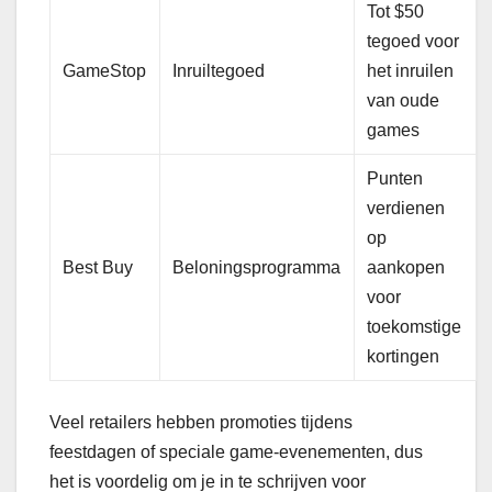
Tot $50
tegoed voor
GameStop
Inruiltegoed
het inruilen
van oude
games
Punten
verdienen
op
Best Buy
Beloningsprogramma
aankopen
voor
toekomstige
kortingen
Veel retailers hebben promoties tijdens
feestdagen of speciale game-evenementen, dus
het is voordelig om je in te schrijven voor